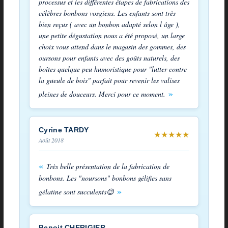
processus et les différentes étapes de fabrications des
célèbres bonbons vosgiens. Les enfants sont très
bien reçus ( avec un bonbon adapté selon l âge ),
une petite dégustation nous a été proposé, un large
choix vous attend dans le magasin des gommes, des
oursons pour enfants avec des goûts naturels, des
boîtes quelque peu humoristique pour "lutter contre
la gueule de bois" parfait pour revenir les valises
pleines de douceurs. Merci pour ce moment.
Cyrine TARDY
★
★
★
★
★
Août 2018
Très belle présentation de la fabrication de
bonbons. Les "noursons" bonbons gėlifies sans
gélatine sont succulents😉
Benoit CHERIGIER