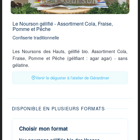
Le Nourson gélifié - Assortiment Cola, Fraise,
Pomme et Pêche
Confiserie traditionnelle
Les Noursons des Hauts, gélifié bio. Assortiment Cola,
Fraise, Pomme et Pêche (gélifiant : agar agar) - sans
gélatine.
Venir le déguster à l'atelier de Gérardmer
DISPONIBLE EN PLUSIEURS FORMATS
Choisir mon format
Nos
noursons gélifiés bio des Vosges -