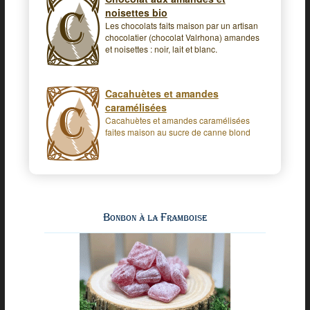
noisettes bio
Les chocolats faits maison par un artisan
chocolatier (chocolat Valrhona) amandes
et noisettes : noir, lait et blanc.
Cacahuètes et amandes
caramélisées
Cacahuètes et amandes caramélisées
faites maison au sucre de canne blond
Bonbon à la Framboise