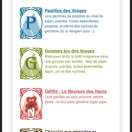
Pastilles des Vosges
Une gammes de pastilles au miel de
sapin, plantes, huiles essentielles,
propolis, et même des racines de
gentiane (si, si Vosgien quoi ;-).
Gommes bio des Vosges
Retrouvez toute la forêt vosgienne dans
une gomme peu sucrée : Miel de sapin,
propolis, plantes, huiles essentielles
sapin, pin et des myrtilles.
Gélifié : Le Nourson des Hauts
Ours gélifiés au cola, pomme, pêche,
fraise - le tout sans gélatine (agar agar)
Chocolat aux amandes et