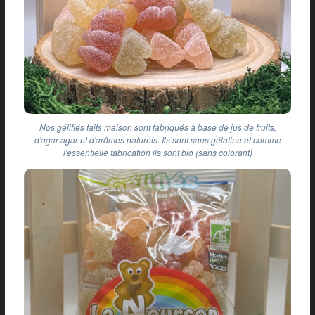
Nos gélifiés faits maison sont fabriqués à base de jus de fruits,
d'agar agar et d'arômes naturels. Ils sont sans gélatine et comme
l'essentielle fabrication ils sont bio (sans colorant)