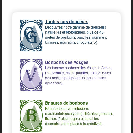
Toutes nos douceurs
Découvrez notre gamme de douceurs
naturelles et biologiques, plus de 45
sortes de bonbons, pastilles, gommes,
brisures, noursons, chocolats, :-).
Bonbons des Vosges
Les fameux bonbons des Vosges : Sapin,
Pin, Myrtille, Miels, plantes, fruits et baies
des bois, et pas pourquoi pas passion
après tout,.
Brisures de bonbons
Brisures pour vos infusions
(sapin/miel/eucalyptus), thés (bergamote),
tisanes (fruits rouges) et aussi les
desserts : alors place à la créativité.