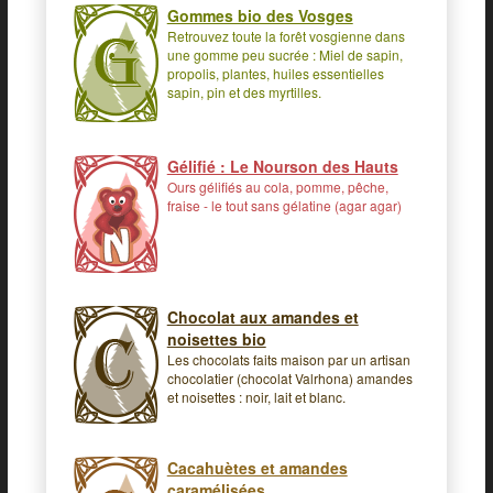
Gommes bio des Vosges
Retrouvez toute la forêt vosgienne dans
une gomme peu sucrée : Miel de sapin,
propolis, plantes, huiles essentielles
sapin, pin et des myrtilles.
Gélifié : Le Nourson des Hauts
Ours gélifiés au cola, pomme, pêche,
fraise - le tout sans gélatine (agar agar)
Chocolat aux amandes et
noisettes bio
Les chocolats faits maison par un artisan
chocolatier (chocolat Valrhona) amandes
et noisettes : noir, lait et blanc.
Cacahuètes et amandes
caramélisées