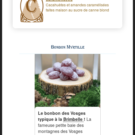
Cacahuètes et amandes caramélisées
faites maison au sucre de canne blond
Bonbon Myrtille
Le bonbon des Vosges
typique à la
Brimbelle
!
La
fameuse petite baie des
montagnes des Vosges