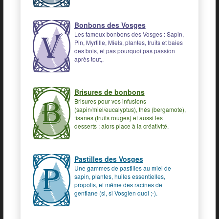
Bonbons des Vosges
Les fameux bonbons des Vosges : Sapin,
Pin, Myrtille, Miels, plantes, fruits et baies
des bois, et pas pourquoi pas passion
après tout,.
Brisures de bonbons
Brisures pour vos infusions
(sapin/miel/eucalyptus), thés (bergamote),
tisanes (fruits rouges) et aussi les
desserts : alors place à la créativité.
Pastilles des Vosges
Une gammes de pastilles au miel de
sapin, plantes, huiles essentielles,
propolis, et même des racines de
gentiane (si, si Vosgien quoi ;-).