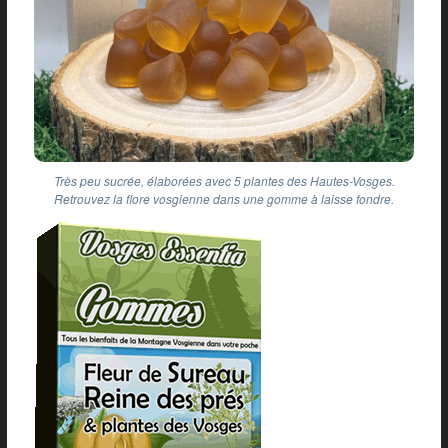
Très peu sucrée, élaborées avec 5 plantes des Hautes-Vosges.
Retrouvez la flore vosgienne dans une gomme à laisse fondre.