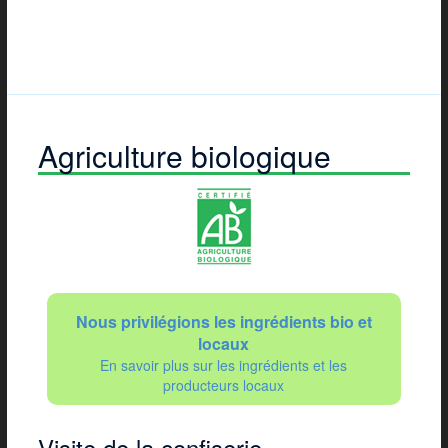
Agriculture biologique
Nous privilégions les ingrédients bio et
locaux
En savoir plus sur les ingrédients et les
producteurs locaux
Visite de la confiserie