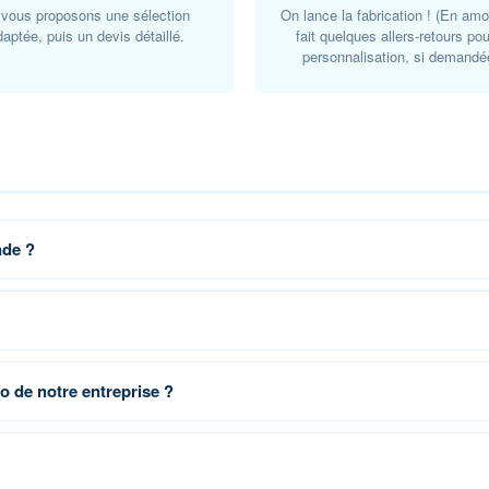
 vous proposons une sélection
On lance la fabrication ! (En amo
daptée, puis un devis détaillé.
fait quelques allers-retours pou
personnalisation, si demandé
nde ?
o de notre entreprise ?