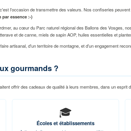
 c'est l'occasion de transmettre des valeurs. Nos confiseries peuvent 
 par essence :-)
rdmer, au cœur du Parc naturel régional des Ballons des Vosges, nos
terave et de canne, miels de sapin AOP, huiles essentielles et plant
-faire artisanal, d'un territoire de montagne, et d'un engagement reco
eaux gourmands ?
haitent offrir des cadeaux de qualité à leurs membres, dans un esprit 
🎓
Écoles et établissements