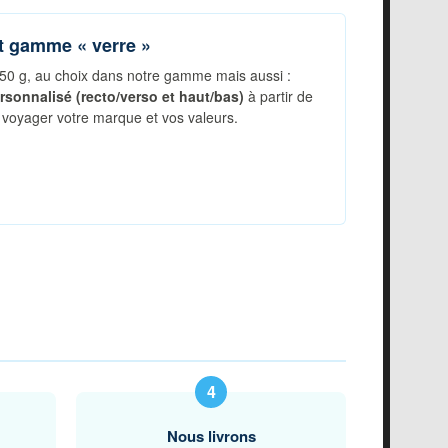
et gamme « verre »
50 g, au choix dans notre gamme mais aussi :
rsonnalisé (recto/verso et haut/bas)
à partir de
e voyager votre marque et vos valeurs.
Nous livrons