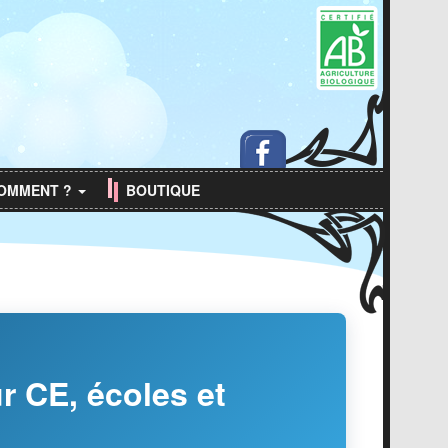
 COMMENT ?
BOUTIQUE
r CE, écoles et