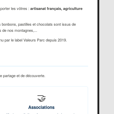
porter les vôtres :
artisanat français, agriculture
 bonbons, pastilles et chocolats sont issus de
es de nos montagnes,...
nnu par le label Valeurs Parc depuis 2019.
de partage et de découverte.
🤝
Associations