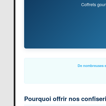
Coffrets gou
De nombreuses en
Pourquoi offrir nos confiser