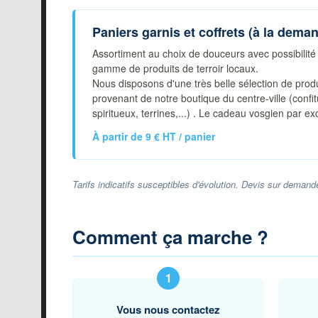
Paniers garnis et coffrets (à la dema
Assortiment au choix de douceurs avec possibilit
gamme de produits de terroir locaux.
Nous disposons d'une très belle sélection de produ
provenant de notre boutique du centre-ville (confitu
spiritueux, terrines,...) . Le cadeau vosgien par ex
À partir de 9 € HT / panier
Tarifs indicatifs susceptibles d'évolution. Devis sur demand
Comment ça marche ?
Vous nous contactez