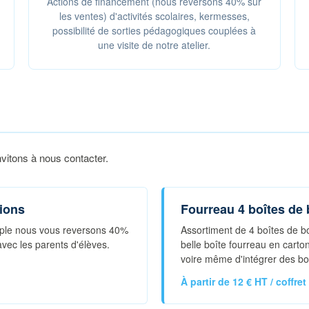
Actions de financement (nous reversons 40% sur
les ventes) d'activités scolaires, kermesses,
possibilité de sorties pédagogiques couplées à
une visite de notre atelier.
vitons à nous contacter.
tions
Fourreau 4 boîtes de
emple nous vous reversons 40%
Assortiment de 4 boîtes de 
vec les parents d'élèves.
belle boîte fourreau en carto
voire même d'intégrer des bo
À partir de 12 € HT / coffret