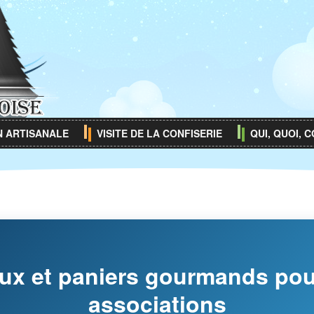
N ARTISANALE
VISITE DE LA CONFISERIE
QUI, QUOI,
ux et paniers gourmands pou
associations