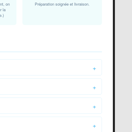
nt, on
Préparation soignée et livraison.
r la
e.)