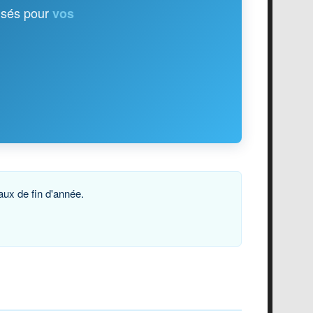
isés pour
vos
aux de fin d'année.