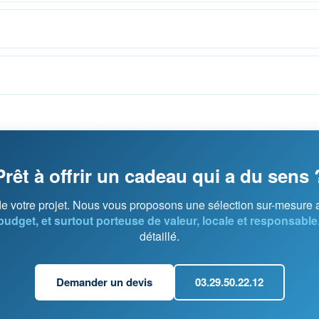
Prêt à offrir un cadeau qui a du sens 
de votre projet. Nous vous proposons une sélection sur-mesure 
budget, et surtout porteuse de valeur, locale et responsable
détaillé.
Demander un devis
03.29.50.22.12