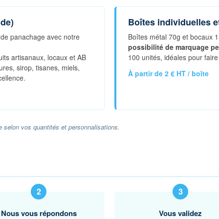
nde)
Boîtes individuelles 
é de panachage avec notre
Boîtes métal 70g et bocaux 1
possibilité de marquage pe
its artisanaux, locaux et AB
100 unités, idéales pour fair
res, sirop, tisanes, miels,
À partir de 2 € HT / boîte
cellence.
e selon vos quantités et personnalisations.
Nous vous répondons
Vous validez