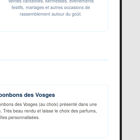
Ventes caritatives, kermesses, événements
festifs, mariages et autres occasions de
rassemblement autour du goût.
 bonbons des Vosges
bonbons des Vosges (au choix) présenté dans une
n. Très beau rendu et laisse le choix des parfums,
îtes personnalisées.