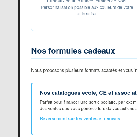
Cadeaux de fin d'année, paniers de Noël.
Personnalisation possible aux couleurs de votre
entreprise.
Nos formules cadeaux
Nous proposons plusieurs formats adaptés et vous in
Nos catalogues école, CE et associa
Parfait pour financer une sortie scolaire, par ex
des ventes que vous générez lors de vos actions a
Reversement sur les ventes et remises