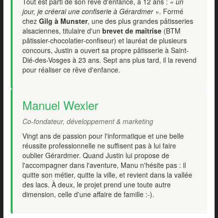
Tout est parti de son rêve d'enfance, à 12 ans :
« un
jour, je créerai une confiserie à Gérardmer »
. Formé
chez
Gilg à Munster
, une des plus grandes pâtisseries
alsaciennes, titulaire d'un
brevet de maîtrise
(BTM
pâtissier-chocolatier-confiseur) et lauréat de plusieurs
concours, Justin a ouvert sa propre pâtisserie à Saint-
Dié-des-Vosges à 23 ans. Sept ans plus tard, il la revend
pour réaliser ce rêve d'enfance.
Manuel Wexler
Co-fondateur, développement & marketing
Vingt ans de passion pour l'informatique et une belle
réussite professionnelle ne suffisent pas à lui faire
oublier Gérardmer. Quand Justin lui propose de
l'accompagner dans l'aventure, Manu n'hésite pas : il
quitte son métier, quitte la ville, et revient dans la vallée
des lacs. À deux, le projet prend une toute autre
dimension, celle d'une affaire de famille :-).