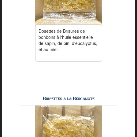
Dosettes de Brisures de
bonbons à l'huile essentielle
de sapin, de pin, d'eucalyptus,
et au miel.
Brisettes à la Bergamote