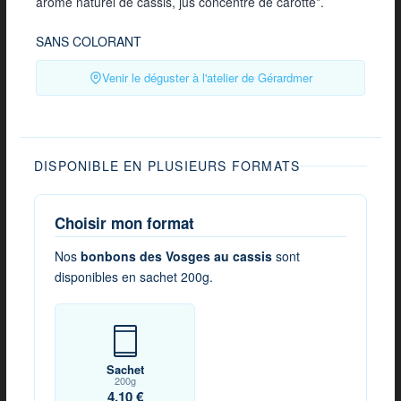
arôme naturel de cassis, jus concentré de carotte*.
SANS COLORANT
Venir le déguster à l'atelier de Gérardmer
DISPONIBLE EN PLUSIEURS FORMATS
Choisir mon format
Nos
bonbons des Vosges au cassis
sont
disponibles en sachet 200g.
Sachet
200g
4,10 €