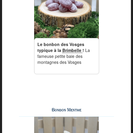
Le bonbon des Vosges
typique à la
Brimbelle
!
La
fameuse petite baie des
montagnes des Vosges
Bonbon Menthe