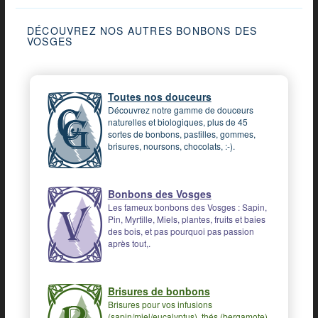
DÉCOUVREZ NOS AUTRES BONBONS DES
VOSGES
Toutes nos douceurs
Découvrez notre gamme de douceurs
naturelles et biologiques, plus de 45
sortes de bonbons, pastilles, gommes,
brisures, noursons, chocolats, :-).
Bonbons des Vosges
Les fameux bonbons des Vosges : Sapin,
Pin, Myrtille, Miels, plantes, fruits et baies
des bois, et pas pourquoi pas passion
après tout,.
Brisures de bonbons
Brisures pour vos infusions
(sapin/miel/eucalyptus), thés (bergamote),