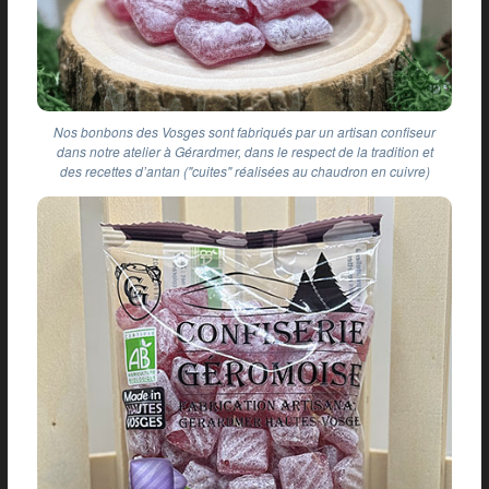
Nos bonbons des Vosges sont fabriqués par un artisan confiseur
dans notre atelier à Gérardmer, dans le respect de la tradition et
des recettes d’antan ("cuites" réalisées au chaudron en cuivre)