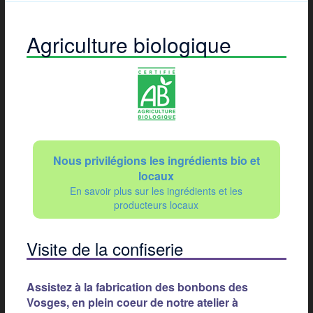
Agriculture biologique
Nous privilégions les ingrédients bio et
locaux
En savoir plus sur les ingrédients et les
producteurs locaux
Visite de la confiserie
Assistez à la fabrication des bonbons des
Vosges, en plein coeur de notre atelier à