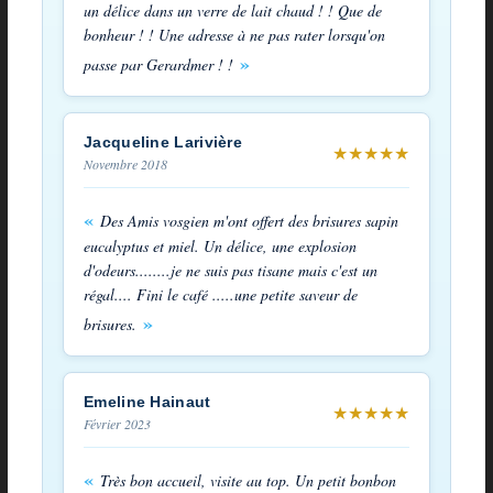
un délice dans un verre de lait chaud ! ! Que de
bonheur ! ! Une adresse à ne pas rater lorsqu'on
passe par Gerardmer ! !
Jacqueline Larivière
★
★
★
★
★
Novembre 2018
Des Amis vosgien m'ont offert des brisures sapin
eucalyptus et miel. Un délice, une explosion
d'odeurs........je ne suis pas tisane mais c'est un
régal.... Fini le café .....une petite saveur de
brisures.
Emeline Hainaut
★
★
★
★
★
Février 2023
Très bon accueil, visite au top. Un petit bonbon