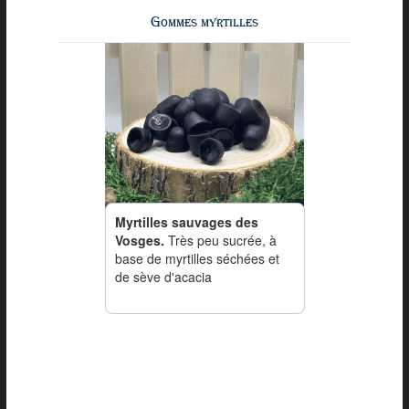
Gommes myrtilles
Myrtilles sauvages des
Vosges.
Très peu sucrée, à
base de myrtilles séchées et
de sève d'acacia