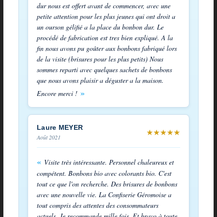
dur nous est offert avant de commencer, avec une
petite attention pour les plus jeunes qui ont droit a
un ourson gélifié a la place du bonbon dur. Le
procédé de fabrication est tres bien expliqué. A la
fin nous avons pu goûter aux bonbons fabriqué lors
de la visite (brisures pour les plus petits) Nous
sommes reparti avec quelques sachets de bonbons
que nous avons plaisir a déguster a la maison.
Encore merci !
Laure MEYER
★
★
★
★
★
Août 2021
Visite très intéressante. Personnel chaleureux et
compétent. Bonbons bio avec colorants bio. C'est
tout ce que l'on recherche. Des brisures de bonbons
avec une nouvelle vie. La Confiserie Géromoise a
tout compris des attentes des consommateurs
actuels. Je recommande mille fois. Et bravo à toute