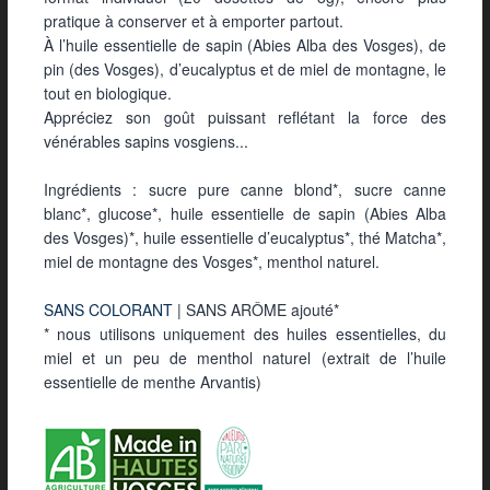
pratique à conserver et à emporter partout.
À l’huile essentielle de sapin (Abies Alba des Vosges), de
pin (des Vosges), d’eucalyptus et de miel de montagne, le
tout en biologique.
Appréciez son goût puissant reflétant la force des
vénérables sapins vosgiens...
Ingrédients : sucre pure canne blond*, sucre canne
blanc*, glucose*, huile essentielle de sapin (Abies Alba
des Vosges)*, huile essentielle d’eucalyptus*, thé Matcha*,
miel de montagne des Vosges*, menthol naturel.
SANS COLORANT
| SANS ARÔME ajouté*
* nous utilisons uniquement des huiles essentielles, du
miel et un peu de menthol naturel (extrait de l’huile
essentielle de menthe Arvantis)