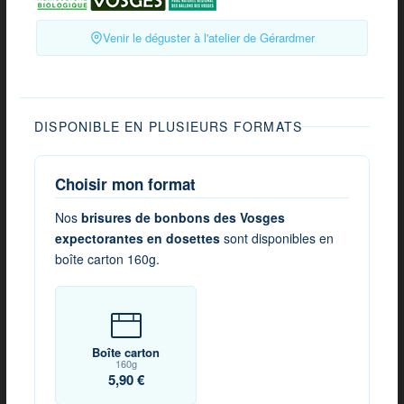
Venir le déguster à l'atelier de Gérardmer
DISPONIBLE EN PLUSIEURS FORMATS
Choisir mon format
Nos
brisures de bonbons des Vosges
expectorantes en dosettes
sont disponibles en
boîte carton 160g.
Boîte carton
160g
5,90 €