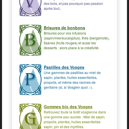
des bois, et pas pourquoi pas passion
après tout,.
Brisures de bonbons
Brisures pour vos infusions
(sapin/miel/eucalyptus), thés (bergamote),
tisanes (fruits rouges) et aussi les
desserts : alors place à la créativité.
Pastilles des Vosges
Une gammes de pastilles au miel de
sapin, plantes, huiles essentielles,
propolis, et même des racines de
gentiane (si, si Vosgien quoi ;-).
Gommes bio des Vosges
Retrouvez toute la forêt vosgienne dans
une gomme peu sucrée : Miel de sapin,
propolis, plantes, huiles essentielles
sapin, pin et des myrtilles.