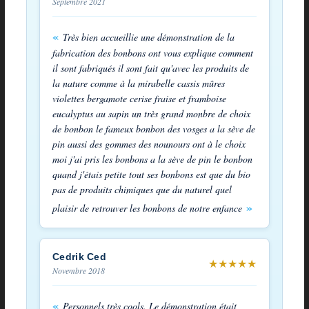
Septembre 2021
Très bien accueillie une démonstration de la
fabrication des bonbons ont vous explique comment
il sont fabriqués il sont fait qu'avec les produits de
la nature comme à la mirabelle cassis mûres
violettes bergamote cerise fraise et framboise
eucalyptus au sapin un très grand monbre de choix
de bonbon le fameux bonbon des vosges a la sève de
pin aussi des gommes des nounours ont à le choix
moi j'ai pris les bonbons a la sève de pin le bonbon
quand j'étais petite tout ses bonbons est que du bio
pas de produits chimiques que du naturel quel
plaisir de retrouver les bonbons de notre enfance
Cedrik Ced
★
★
★
★
★
Novembre 2018
Personnels très cools. Le démonstration était