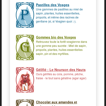
Pastilles des Vosges
Une gammes de pastilles au miel de
sapin, plantes, huiles essentielles,
propolis, et même des racines de
gentiane (si, si Vosgien quoi ;-).
Gommes bio des Vosges
Retrouvez toute la forêt vosgienne dans
une gomme peu sucrée : Miel de sapin,
propolis, plantes, huiles essentielles
sapin, pin et des myrtilles.
Gélifié : Le Nourson des Hauts
Ours gélifiés au cola, pomme, pêche,
fraise - le tout sans gélatine (agar agar)
Chocolat aux amandes et