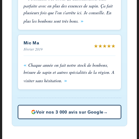
parfaite avec en plus des essences de sapin. Ça fait
plusieurs fois que l'on s'arrête ici. Je conseille. En
plus les bonbons sont très bons.
Mic Ma
★
★
★
★
★
Février 2019
Chaque année on fait notre stock de bonbons,
brisure de sapin et autres spécialités de la région. A
visiter sans hésitation.
Voir nos 3 000 avis sur Google
→