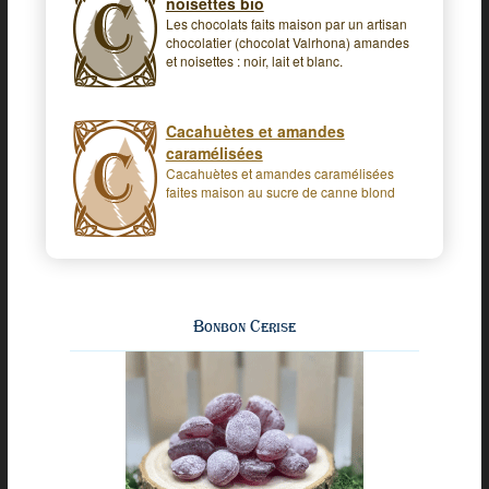
noisettes bio
Les chocolats faits maison par un artisan
chocolatier (chocolat Valrhona) amandes
et noisettes : noir, lait et blanc.
Cacahuètes et amandes
caramélisées
Cacahuètes et amandes caramélisées
faites maison au sucre de canne blond
Bonbon Cerise