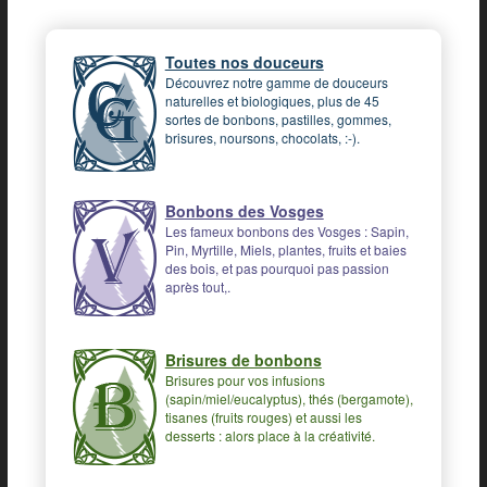
Toutes nos douceurs
Découvrez notre gamme de douceurs
naturelles et biologiques, plus de 45
sortes de bonbons, pastilles, gommes,
brisures, noursons, chocolats, :-).
Bonbons des Vosges
Les fameux bonbons des Vosges : Sapin,
Pin, Myrtille, Miels, plantes, fruits et baies
des bois, et pas pourquoi pas passion
après tout,.
Brisures de bonbons
Brisures pour vos infusions
(sapin/miel/eucalyptus), thés (bergamote),
tisanes (fruits rouges) et aussi les
desserts : alors place à la créativité.