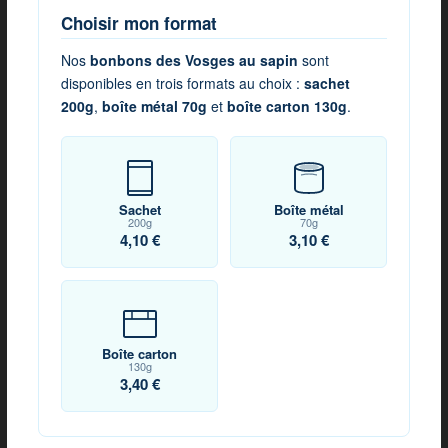
Choisir mon format
Nos
bonbons des Vosges au sapin
sont
disponibles en trois formats au choix :
sachet
200g
,
boîte métal 70g
et
boîte carton 130g
.
Sachet
Boîte métal
200g
70g
4,10 €
3,10 €
Boîte carton
130g
3,40 €