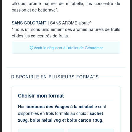
citrique, arôme naturel de mirabelle, jus concentré de
passion et de betterave*.
SANS COLORANT
| SANS ARÔME ajouté*
* nous utilisons uniquement des arômes naturels de fruits
et des jus concentrés de fruits.
Venir le déguster à l'atelier de Gérardmer
DISPONIBLE EN PLUSIEURS FORMATS
Choisir mon format
Nos
bonbons des Vosges à la mirabelle
sont
disponibles en trois formats au choix :
sachet
200g
,
boîte métal 70g
et
boîte carton 130g
.