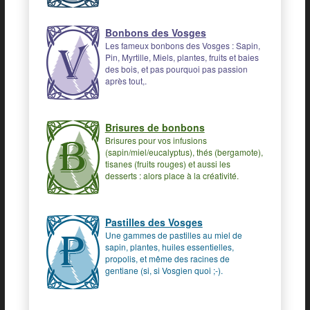
Bonbons des Vosges
Les fameux bonbons des Vosges : Sapin,
Pin, Myrtille, Miels, plantes, fruits et baies
des bois, et pas pourquoi pas passion
après tout,.
Brisures de bonbons
Brisures pour vos infusions
(sapin/miel/eucalyptus), thés (bergamote),
tisanes (fruits rouges) et aussi les
desserts : alors place à la créativité.
Pastilles des Vosges
Une gammes de pastilles au miel de
sapin, plantes, huiles essentielles,
propolis, et même des racines de
gentiane (si, si Vosgien quoi ;-).