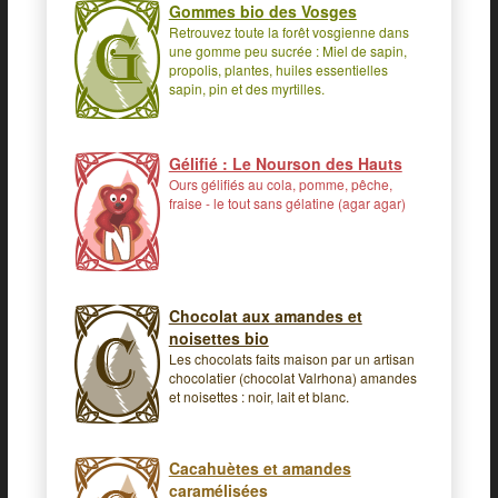
Gommes bio des Vosges
Retrouvez toute la forêt vosgienne dans
une gomme peu sucrée : Miel de sapin,
propolis, plantes, huiles essentielles
sapin, pin et des myrtilles.
Gélifié : Le Nourson des Hauts
Ours gélifiés au cola, pomme, pêche,
fraise - le tout sans gélatine (agar agar)
Chocolat aux amandes et
noisettes bio
Les chocolats faits maison par un artisan
chocolatier (chocolat Valrhona) amandes
et noisettes : noir, lait et blanc.
Cacahuètes et amandes
caramélisées