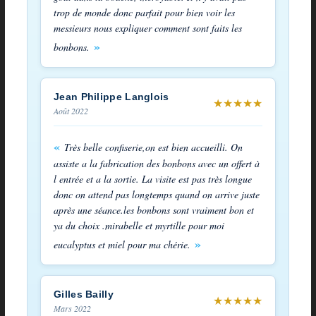
trop de monde donc parfait pour bien voir les
messieurs nous expliquer comment sont faits les
bonbons.
Jean Philippe Langlois
★
★
★
★
★
Août 2022
Très belle confiserie,on est bien accueilli. On
assiste a la fabrication des bonbons avec un offert à
l entrée et a la sortie. La visite est pas très longue
donc on attend pas longtemps quand on arrive juste
après une séance.les bonbons sont vraiment bon et
ya du choix .mirabelle et myrtille pour moi
eucalyptus et miel pour ma chérie.
Gilles Bailly
★
★
★
★
★
Mars 2022