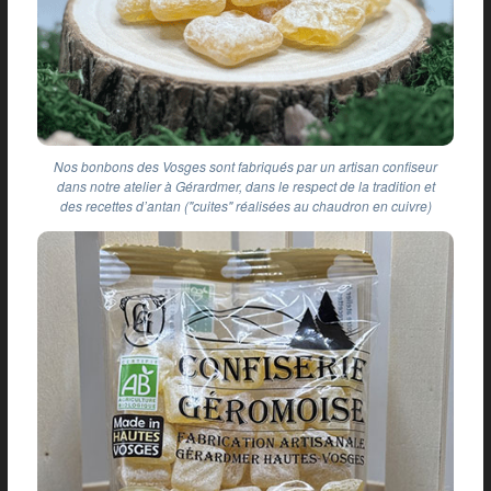
Nos bonbons des Vosges sont fabriqués par un artisan confiseur
dans notre atelier à Gérardmer, dans le respect de la tradition et
des recettes d’antan ("cuites" réalisées au chaudron en cuivre)