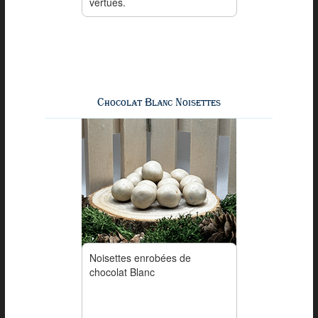
vertues.
Chocolat Blanc Noisettes
Noisettes enrobées de
chocolat Blanc