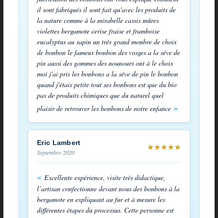
il sont fabriqués il sont fait qu'avec les produits de
la nature comme à la mirabelle cassis mûres
violettes bergamote cerise fraise et framboise
eucalyptus au sapin un très grand monbre de choix
de bonbon le fameux bonbon des vosges a la sève de
pin aussi des gommes des nounours ont à le choix
moi j'ai pris les bonbons a la sève de pin le bonbon
quand j'étais petite tout ses bonbons est que du bio
pas de produits chimiques que du naturel quel
plaisir de retrouver les bonbons de notre enfance
Eric Lambert
★
★
★
★
★
Septembre 2020
Excellente expérience, visite très didactique,
l’artisan confectionne devant nous des bonbons à la
bergamote en expliquant au fur et à mesure les
différentes étapes du processus. Cette personne est