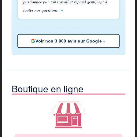
passionnée par son travail et répond gentiment à
toutes nos questions.
Voir nos 3 000 avis sur Google
→
Boutique en ligne