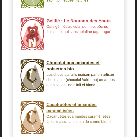
Gélifié : Le Nourson des Hauts
Ours gélifiés au cola, pomme, pêche,
fraise - le tout sans gélatine (agar agar)
Chocolat aux amandes et
noisettes bio
Les chocolats faits maison par un artisan
chocolatier (chocolat Valrhona) amandes
et noisettes : noir, lait et blanc.
Cacahuètes et amandes
caramélisées
Cacahuètes et amandes caramélisées
faites maison au sucre de canne blond