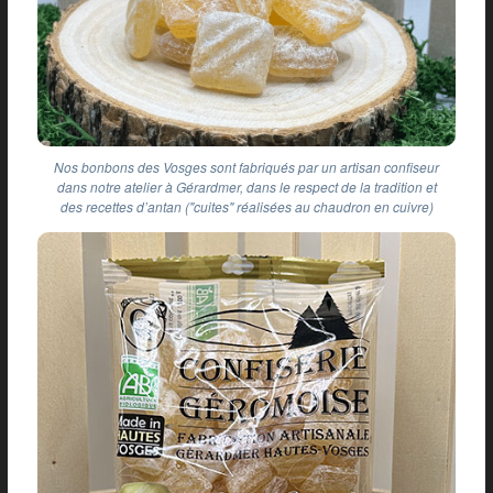
Nos bonbons des Vosges sont fabriqués par un artisan confiseur
dans notre atelier à Gérardmer, dans le respect de la tradition et
des recettes d’antan ("cuites" réalisées au chaudron en cuivre)